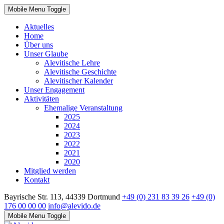
Mobile Menu Toggle
Aktuelles
Home
Über uns
Unser Glaube
Alevitische Lehre
Alevitische Geschichte
Alevitischer Kalender
Unser Engagement
Aktivitäten
Ehemalige Veranstaltung
2025
2024
2023
2022
2021
2020
Mitglied werden
Kontakt
Bayrische Str. 113, 44339 Dortmund
+49 (0) 231 83 39 26
+49 (0)
176 00 00 00
info@alevido.de
Mobile Menu Toggle